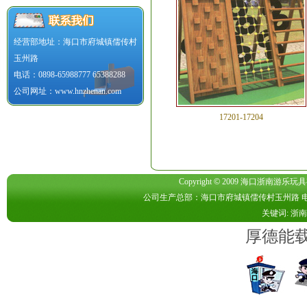
经营部地址：海口市府城镇儒传村
玉州路
电话：0898-65988777 65388288
公司网址：www.hnzhenan.com
17201-17204
Copyright
©
2009 海口浙南游乐玩具有限公司
公司生产总部：海口市府城镇儒传村玉州路 电话：089
关键词: 浙
厚德能